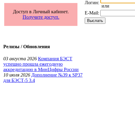
Логин:
или
Доступ в Личный кабинет.
E-Mail:
Получите доступ.
Релизы / Обновления
03 августа 2026
Компания БЭСТ
успешно прошла ежегодную
аккредитацию в МинЦифры России
10 июля 2026
Дополнение №39 к SP37
для БЭСТ-5 3.4