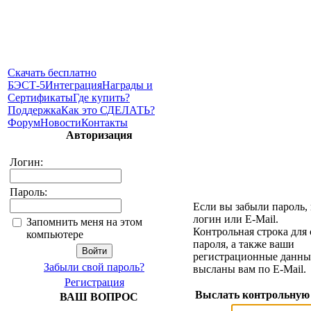
Скачать бесплатно
БЭСТ-5
Интеграция
Награды и
Сертификаты
Где купить?
Поддержка
Как это СДЕЛАТЬ?
Форум
Новости
Контакты
Авторизация
Логин:
Пароль:
Если вы забыли пароль,
логин или E-Mail.
Запомнить меня на этом
Контрольная строка для
компьютере
пароля, а также ваши
регистрационные данные
Забыли свой пароль?
высланы вам по E-Mail.
Регистрация
Выслать контрольную
ВАШ ВОПРОС