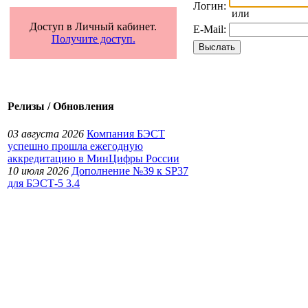
Логин:
или
Доступ в Личный кабинет.
E-Mail:
Получите доступ.
Релизы / Обновления
03 августа 2026
Компания БЭСТ
успешно прошла ежегодную
аккредитацию в МинЦифры России
10 июля 2026
Дополнение №39 к SP37
для БЭСТ-5 3.4