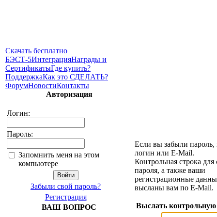
Скачать бесплатно
БЭСТ-5
Интеграция
Награды и
Сертификаты
Где купить?
Поддержка
Как это СДЕЛАТЬ?
Форум
Новости
Контакты
Авторизация
Логин:
Пароль:
Если вы забыли пароль,
логин или E-Mail.
Запомнить меня на этом
Контрольная строка для
компьютере
пароля, а также ваши
регистрационные данные
Забыли свой пароль?
высланы вам по E-Mail.
Регистрация
Выслать контрольную
ВАШ ВОПРОС