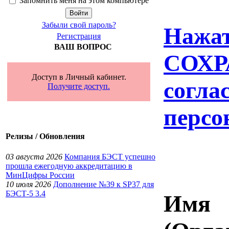
Запомнить меня на этом компьютере
Забыли свой пароль?
Нажат
Регистрация
ВАШ ВОПРОС
СОХР
Доступ в Личный кабинет.
согла
Получите доступ.
персо
Релизы / Обновления
03 августа 2026
Компания БЭСТ успешно
прошла ежегодную аккредитацию в
МинЦифры России
10 июля 2026
Дополнение №39 к SP37 для
БЭСТ-5 3.4
Имя