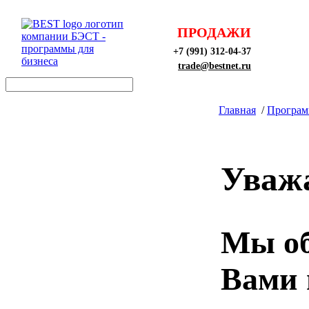
ПРОДАЖИ
+7 (991) 312-04-37
trade@bestnet.ru
Главная
/
Програ
Уваж
Мы об
Вами 