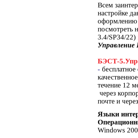
Всем заинте
настройке д
оформлению 
посмотреть н
3.4/SP34/22)
Управление
БЭСТ-5.Упр
-
бесплатное 
качественное
течение 12 
через корпор
почте и чере
Языки инте
Операционн
Windows 2003