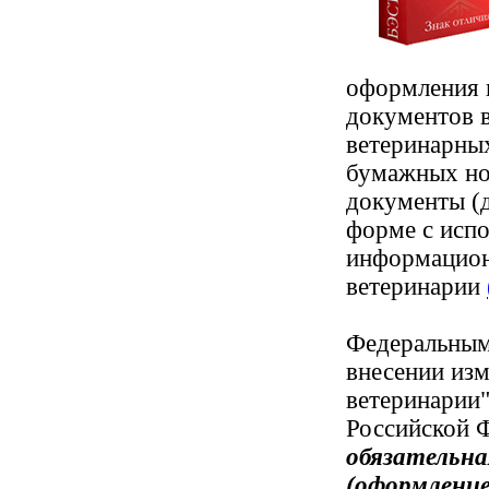
оформления 
документов 
ветеринарны
бумажных но
документы (
форме с исп
информацион
ветеринарии
Федеральным
внесении изм
ветеринарии
Российской 
обязательн
(оформлени