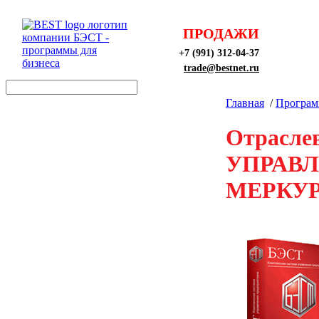
ПРОДАЖИ
+7 (991) 312-04-37
trade@bestnet.ru
Главная
/
Програ
Отрасле
УПРАВЛ
МЕРКУ