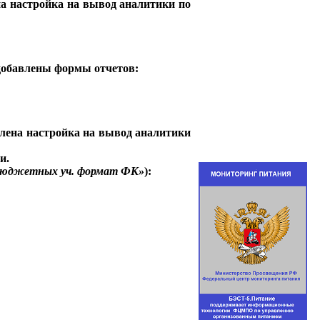
ена настройка на вывод аналитики по
 добавлены формы отчетов:
авлена настройка на вывод аналитики
и.
бюджетных уч. формат ФК»
):