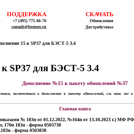
ПОДДЕРЖКА
СКАЧАТЬ
+7 (495) 775-66-76
Обновления
consult@bestnet.ru
Дистрибутивы
полнение 15 к SP37 для БЭСТ-5 3.4
 к SP37 для БЭСТ-5 3.4
Дополнение №15 к пакету обновлений №37
ниям, включенным в дополнение к пакету обновлений, см. так же в
Главная книга
риказами № 183н от 01.12.2022, №164н от 13.10.2023 г.) МФ 
н, 170н 183н - форма 0503730
),183н - форма 0503830